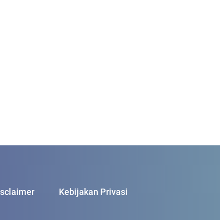
isclaimer
Kebijakan Privasi