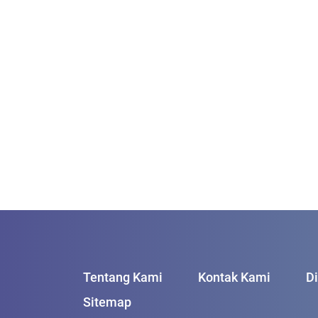
Tentang Kami
Kontak Kami
D
Sitemap