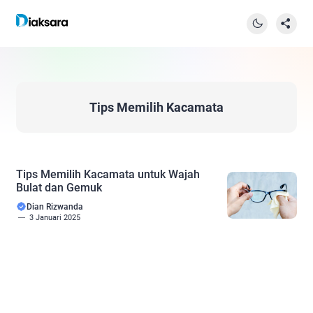
Tips Memilih Kacamata
Tips Memilih Kacamata untuk Wajah
Bulat dan Gemuk
Dian Rizwanda
3 Januari 2025