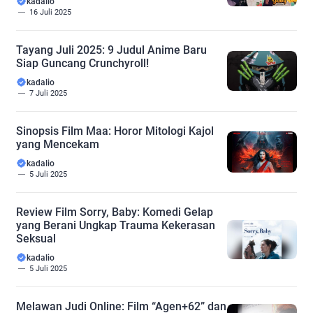
kadalio
16 Juli 2025
Tayang Juli 2025: 9 Judul Anime Baru
Siap Guncang Crunchyroll!
kadalio
7 Juli 2025
Sinopsis Film Maa: Horor Mitologi Kajol
yang Mencekam
kadalio
5 Juli 2025
Review Film Sorry, Baby: Komedi Gelap
yang Berani Ungkap Trauma Kekerasan
Seksual
kadalio
5 Juli 2025
Melawan Judi Online: Film “Agen+62” dan