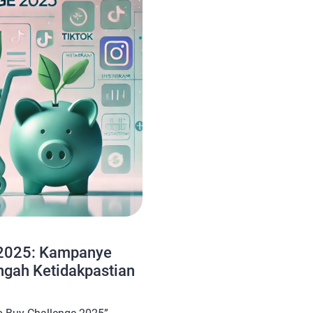
 2025: Kampanye
engah Ketidakpastian