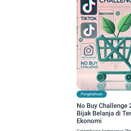
Pengetahuan
No Buy Challenge
Bijak Belanja di T
Ekonomi