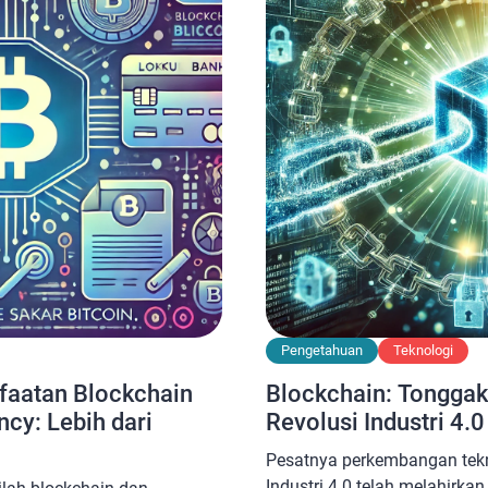
Pengetahuan
Teknologi
aatan Blockchain
Blockchain: Tonggak 
cy: Lebih dari
Revolusi Industri 4.0
Pesatnya perkembangan tekn
Industri 4.0 telah melahirka