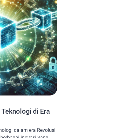
Teknologi di Era
ologi dalam era Revolusi
n berbagai inovasi yang