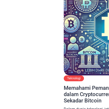
Teknologi
Memahami Pemanf
dalam Cryptocurren
Sekadar Bitcoin