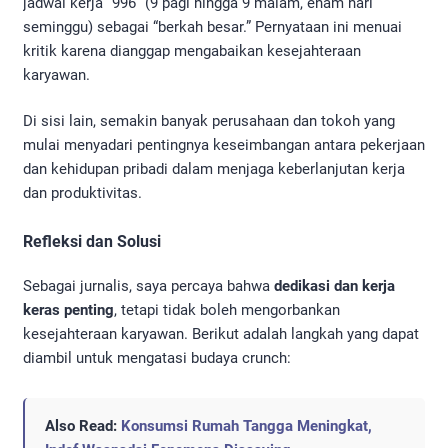
jadwal kerja “996” (9 pagi hingga 9 malam, enam hari
seminggu) sebagai “berkah besar.” Pernyataan ini menuai
kritik karena dianggap mengabaikan kesejahteraan
karyawan.
Di sisi lain, semakin banyak perusahaan dan tokoh yang
mulai menyadari pentingnya keseimbangan antara pekerjaan
dan kehidupan pribadi dalam menjaga keberlanjutan kerja
dan produktivitas.
Refleksi dan Solusi
Sebagai jurnalis, saya percaya bahwa
dedikasi dan kerja
keras penting
, tetapi tidak boleh mengorbankan
kesejahteraan karyawan. Berikut adalah langkah yang dapat
diambil untuk mengatasi budaya crunch:
Also Read:
Konsumsi Rumah Tangga Meningkat,