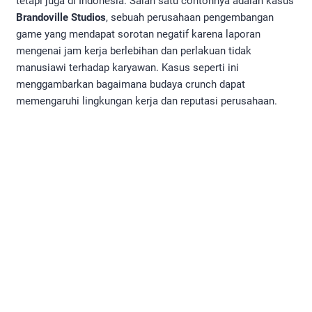
tetapi juga di Indonesia. Salah satu contohnya adalah kasus
Brandoville Studios
, sebuah perusahaan pengembangan
game yang mendapat sorotan negatif karena laporan
mengenai jam kerja berlebihan dan perlakuan tidak
manusiawi terhadap karyawan. Kasus seperti ini
menggambarkan bagaimana budaya crunch dapat
memengaruhi lingkungan kerja dan reputasi perusahaan.