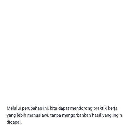
Melalui perubahan ini, kita dapat mendorong praktik kerja
yang lebih manusiawi, tanpa mengorbankan hasil yang ingin
dicapai.