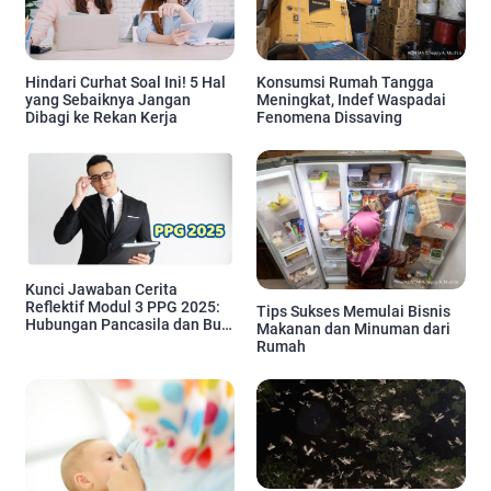
Hindari Curhat Soal Ini! 5 Hal
Konsumsi Rumah Tangga
yang Sebaiknya Jangan
Meningkat, Indef Waspadai
Dibagi ke Rekan Kerja
Fenomena Dissaving
Kunci Jawaban Cerita
Reflektif Modul 3 PPG 2025:
Tips Sukses Memulai Bisnis
Hubungan Pancasila dan Budi
Makanan dan Minuman dari
Pekerti Ki Hadjar Dewantara
Rumah