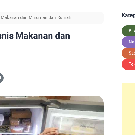
Kateg
s Makanan dan Minuman dari Rumah
Bis
snis Makanan dan
Na
Sa
Te