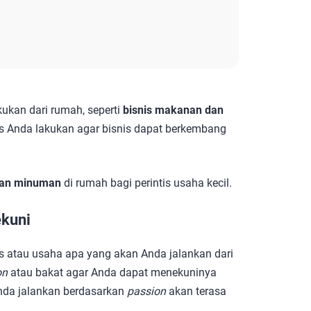
kukan dari rumah, seperti
bisnis makanan dan
s Anda lakukan agar bisnis dapat berkembang
dan minuman
di rumah bagi perintis usaha kecil.
ekuni
s atau usaha apa yang akan Anda jalankan dari
on
atau bakat agar Anda dapat menekuninya
Anda jalankan berdasarkan
passion
akan terasa