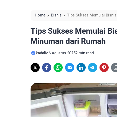
Home
Bisnis
Tips Sukses Memulai Bisni
Tips Sukses Memulai Bi
Minuman dari Rumah
kadalio
6 Agustus 2025
2 min read