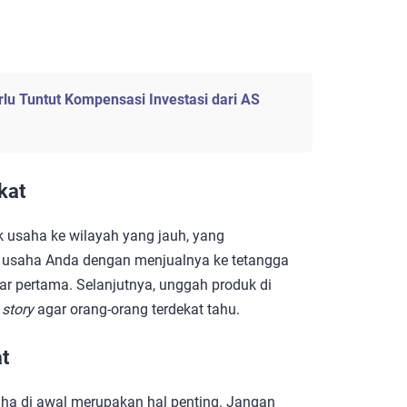
lu Tuntut Kompensasi Investasi dari AS
kat
 usaha ke wilayah yang jauh, yang
 usaha Anda dengan menjualnya ke tetangga
r pertama. Selanjutnya, unggah produk di
m
story
agar orang-orang terdekat tahu.
t
aha di awal merupakan hal penting. Jangan