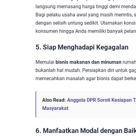
langsung memasang harga tinggi demi mendap
Bagi pelaku usaha awal yang masih merintis, 
dengan selisih untung sedikit. Utamakan ko
konsumen hingga Anda memiliki banyak pelangg
5. Siap Menghadapi Kegagalan
Memulai
bisnis makanan dan minuman
rumah
bukanlah hal mudah. Persiapkan diri untuk gag
memecahkan masalah agar bisnis dapat berke
Also Read:
Anggota DPR Soroti Kesiapan Tr
Masyarakat
6. Manfaatkan Modal dengan Bai