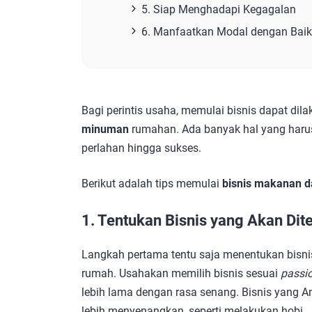
5. Siap Menghadapi Kegagalan
6. Manfaatkan Modal dengan Baik
Bagi perintis usaha, memulai bisnis dapat dila
minuman
rumahan. Ada banyak hal yang haru
perlahan hingga sukses.
Berikut adalah tips memulai
bisnis makanan 
1. Tentukan Bisnis yang Akan Dit
Langkah pertama tentu saja menentukan bisni
rumah. Usahakan memilih bisnis sesuai
passi
lebih lama dengan rasa senang. Bisnis yang 
lebih menyenangkan, seperti melakukan hobi.