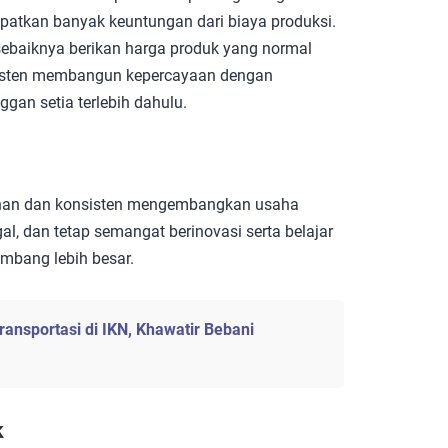
atkan banyak keuntungan dari biaya produksi.
sebaiknya berikan harga produk yang normal
nsisten membangun kepercayaan dengan
an setia terlebih dahulu.
an dan konsisten mengembangkan usaha
al, dan tetap semangat berinovasi serta belajar
mbang lebih besar.
ansportasi di IKN, Khawatir Bebani
k