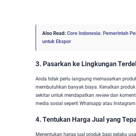
Also Read:
Core Indonesia: Pemerintah Per
untuk Ekspor
3. Pasarkan ke Lingkungan Terde
Anda tidak perlu langsung memasarkan produk
membutuhkan banyak biaya. Kenalkan produk
sekitar untuk mendapatkan
review
dan komenta
media sosial seperti Whatsapp atau Instagra
4. Tentukan Harga Jual yang Tepa
Menentukan harga jual produk bagi pelaku us