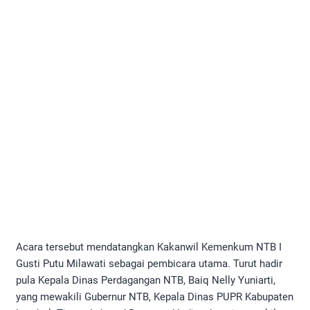
Acara tersebut mendatangkan Kakanwil Kemenkum NTB I
Gusti Putu Milawati sebagai pembicara utama. Turut hadir
pula Kepala Dinas Perdagangan NTB, Baiq Nelly Yuniarti,
yang mewakili Gubernur NTB, Kepala Dinas PUPR Kabupaten