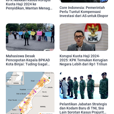
Kuota Haji 2024 ke
Core Indonesia: Pemerintah
Penyidikan, Mantan Menag
Perlu Tuntut Kompensasi
Bakal Dipanggil
Investasi dari AS untuk Ekspor
Mahasiswa Desak
Korupsi Kuota Haji 2024-
Pencopotan Kepala BPKAD
2025: KPK Temukan Kerugian
Kota Binjai: Tuding Gagal
Negara Lebih dari Rp1 Triliun
Kelola Keuangan dan Proyek
Daerah
Pelantikan Jabatan Strategis
dan Kodam Baru di TNI, Sisi
Lain Sorotan Kasus Prajurit