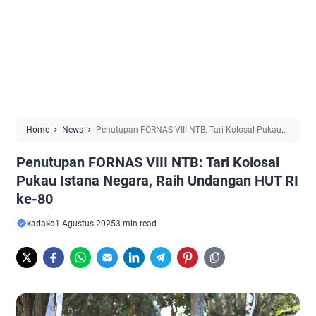
Home
News
Penutupan FORNAS VIII NTB: Tari Kolosal Pukau
Istana Negara, Raih Undangan HUT RI ke-80
Penutupan FORNAS VIII NTB: Tari Kolosal
Pukau Istana Negara, Raih Undangan HUT RI
ke-80
kadalio
1 Agustus 2025
3 min read