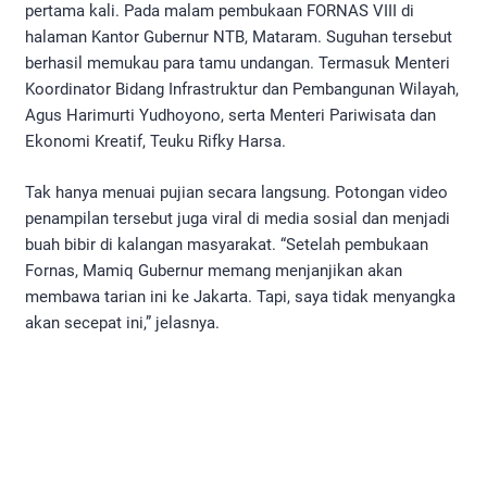
pertama kali. Pada malam pembukaan FORNAS VIII di
halaman Kantor Gubernur NTB, Mataram. Suguhan tersebut
berhasil memukau para tamu undangan. Termasuk Menteri
Koordinator Bidang Infrastruktur dan Pembangunan Wilayah,
Agus Harimurti Yudhoyono, serta Menteri Pariwisata dan
Ekonomi Kreatif, Teuku Rifky Harsa.
Tak hanya menuai pujian secara langsung. Potongan video
penampilan tersebut juga viral di media sosial dan menjadi
buah bibir di kalangan masyarakat. “Setelah pembukaan
Fornas, Mamiq Gubernur memang menjanjikan akan
membawa tarian ini ke Jakarta. Tapi, saya tidak menyangka
akan secepat ini,” jelasnya.