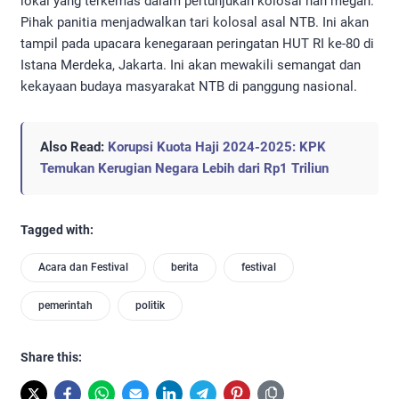
lokal yang terkemas dalam pertunjukan kolosal nan megah.
Pihak panitia menjadwalkan tari kolosal asal NTB. Ini akan
tampil pada upacara kenegaraan peringatan HUT RI ke-80 di
Istana Merdeka, Jakarta. Ini akan mewakili semangat dan
kekayaan budaya masyarakat NTB di panggung nasional.
Also Read:
Korupsi Kuota Haji 2024-2025: KPK
Temukan Kerugian Negara Lebih dari Rp1 Triliun
Tagged with:
Acara dan Festival
berita
festival
pemerintah
politik
Share this: