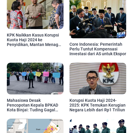
KPK Naikkan Kasus Korupsi
Kuota Haji 2024 ke
Core Indonesia: Pemerintah
Penyidikan, Mantan Menag
Perlu Tuntut Kompensasi
Bakal Dipanggil
Investasi dari AS untuk Ekspor
Mahasiswa Desak
Korupsi Kuota Haji 2024-
Pencopotan Kepala BPKAD
2025: KPK Temukan Kerugian
Kota Binjai: Tuding Gagal
Negara Lebih dari Rp1 Triliun
Kelola Keuangan dan Proyek
Daerah