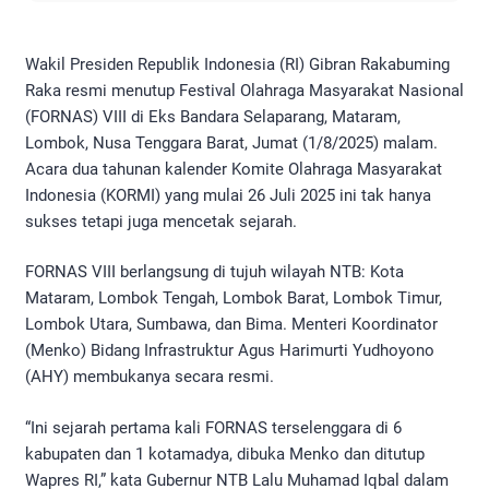
Wakil Presiden Republik Indonesia (RI) Gibran Rakabuming
Raka resmi menutup Festival Olahraga Masyarakat Nasional
(FORNAS) VIII di Eks Bandara Selaparang, Mataram,
Lombok, Nusa Tenggara Barat, Jumat (1/8/2025) malam.
Acara dua tahunan kalender Komite Olahraga Masyarakat
Indonesia (KORMI) yang mulai 26 Juli 2025 ini tak hanya
sukses tetapi juga mencetak sejarah.
FORNAS VIII berlangsung di tujuh wilayah NTB: Kota
Mataram, Lombok Tengah, Lombok Barat, Lombok Timur,
Lombok Utara, Sumbawa, dan Bima. Menteri Koordinator
(Menko) Bidang Infrastruktur Agus Harimurti Yudhoyono
(AHY) membukanya secara resmi.
“Ini sejarah pertama kali FORNAS terselenggara di 6
kabupaten dan 1 kotamadya, dibuka Menko dan ditutup
Wapres RI,” kata Gubernur NTB Lalu Muhamad Iqbal dalam