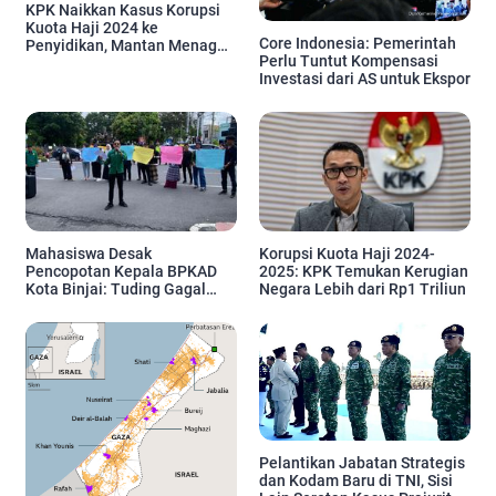
KPK Naikkan Kasus Korupsi
Kuota Haji 2024 ke
Core Indonesia: Pemerintah
Penyidikan, Mantan Menag
Perlu Tuntut Kompensasi
Bakal Dipanggil
Investasi dari AS untuk Ekspor
Mahasiswa Desak
Korupsi Kuota Haji 2024-
Pencopotan Kepala BPKAD
2025: KPK Temukan Kerugian
Kota Binjai: Tuding Gagal
Negara Lebih dari Rp1 Triliun
Kelola Keuangan dan Proyek
Daerah
Pelantikan Jabatan Strategis
dan Kodam Baru di TNI, Sisi