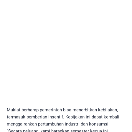
Mukiat berharap pemerintah bisa menerbitkan kebijakan,
termasuk pemberian insentif. Kebijakan ini dapat kembali
menggairahkan pertumbuhan industri dan konsumsi.
“Secara peluang, kami harapkan semester kedua ini