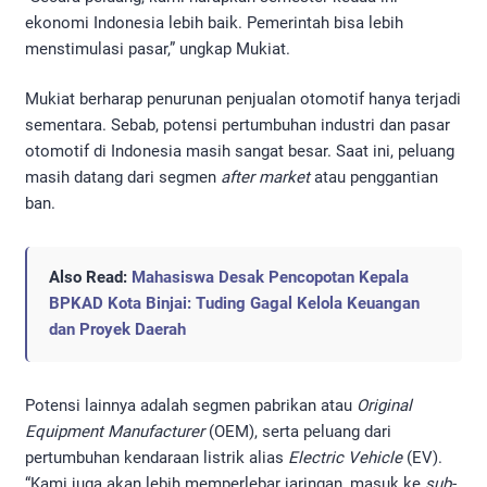
ekonomi Indonesia lebih baik. Pemerintah bisa lebih
menstimulasi pasar,” ungkap Mukiat.
Mukiat berharap penurunan penjualan otomotif hanya terjadi
sementara. Sebab, potensi pertumbuhan industri dan pasar
otomotif di Indonesia masih sangat besar. Saat ini, peluang
masih datang dari segmen
after market
atau penggantian
ban.
Also Read:
Mahasiswa Desak Pencopotan Kepala
BPKAD Kota Binjai: Tuding Gagal Kelola Keuangan
dan Proyek Daerah
Potensi lainnya adalah segmen pabrikan atau
Original
Equipment Manufacturer
(OEM), serta peluang dari
pertumbuhan kendaraan listrik alias
Electric Vehicle
(EV).
“Kami juga akan lebih memperlebar jaringan, masuk ke
sub-