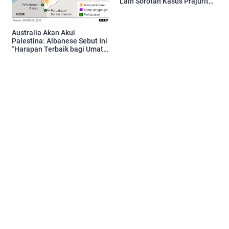
Lain Sorotan Kasus Prajurit
Tewas
Australia Akan Akui
Palestina: Albanese Sebut Ini
“Harapan Terbaik bagi Umat
Manusia”