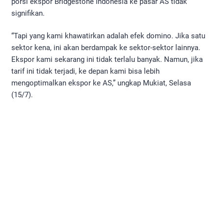
porsi ekspor Bridgestone Indonesia ke pasar AS tidak
signifikan.
“Tapi yang kami khawatirkan adalah efek domino. Jika satu
sektor kena, ini akan berdampak ke sektor-sektor lainnya.
Ekspor kami sekarang ini tidak terlalu banyak. Namun, jika
tarif ini tidak terjadi, ke depan kami bisa lebih
mengoptimalkan ekspor ke AS,” ungkap Mukiat, Selasa
(15/7).