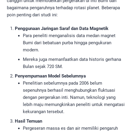
canggih untuk memodelkan pergerakan di inti Bumi dan
bagaimana pengaruhnya terhadap rotasi planet. Beberapa
poin penting dari studi ini:
Penggunaan Jaringan Saraf dan Data Magnetik
Para peneliti menganalisis data medan magnet
Bumi dari bebatuan purba hingga pengukuran
modern.
Mereka juga memanfaatkan data historis gerhana
Bulan sejak 720 SM.
Penyempurnaan Model Sebelumnya
Penelitian sebelumnya pada 2006 belum
sepenuhnya berhasil menghubungkan fluktuasi
dengan pergerakan inti. Namun, teknologi yang
lebih maju memungkinkan peneliti untuk mengatasi
kekurangan tersebut.
Hasil Temuan
Pergeseran massa es dan air memiliki pengaruh