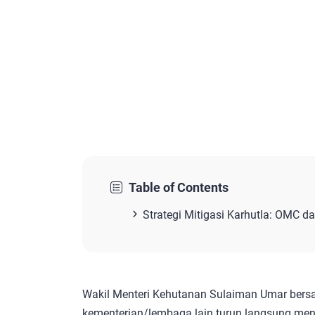
Table of Contents
Strategi Mitigasi Karhutla: OMC d
Wakil Menteri Kehutanan Sulaiman Umar bers
kementerian/lembaga lain turun langsung menin