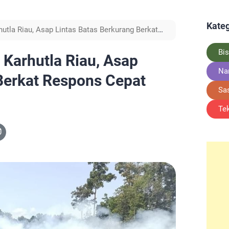
Kateg
utla Riau, Asap Lintas Batas Berkurang Berkat
Bis
Karhutla Riau, Asap
Na
Berkat Respons Cepat
Sa
Te