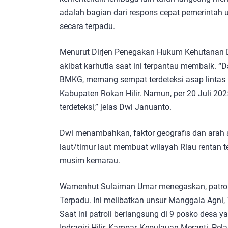
adalah bagian dari respons cepat pemerintah
secara terpadu.
Menurut Dirjen Penegakan Hukum Kehutanan D
akibat karhutla saat ini terpantau membaik. “D
BMKG, memang sempat terdeteksi asap lintas b
Kabupaten Rokan Hilir. Namun, per 20 Juli 202
terdeteksi,” jelas Dwi Januanto.
Dwi menambahkan, faktor geografis dan arah a
laut/timur laut membuat wilayah Riau rentan t
musim kemarau.
Wamenhut Sulaiman Umar menegaskan, patroli 
Terpadu. Ini melibatkan unsur Manggala Agni, 
Saat ini patroli berlangsung di 9 posko desa y
Indragiri Hilir, Kampar, Kepulauan Meranti, Pel