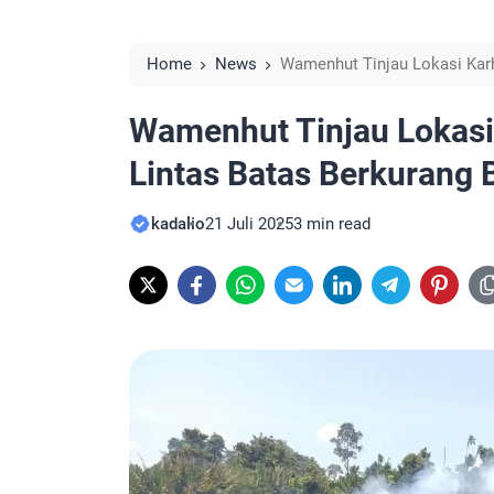
Home
News
Wamenhut Tinjau Lokasi Karh
Respons Cepat
Wamenhut Tinjau Lokasi 
Lintas Batas Berkurang 
kadalio
21 Juli 2025
3 min read