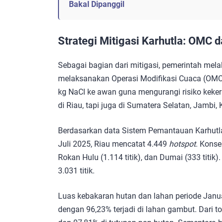
Bakal Dipanggil
Strategi Mitigasi Karhutla: OMC 
Sebagai bagian dari mitigasi, pemerintah mel
melaksanakan Operasi Modifikasi Cuaca (OMC
kg NaCl ke awan guna mengurangi risiko keke
di Riau, tapi juga di Sumatera Selatan, Jambi, K
Berdasarkan data Sistem Pemantauan Karhutl
Juli 2025, Riau mencatat 4.449
hotspot
. Konsen
Rokan Hulu (1.114 titik), dan Dumai (333 titik)
3.031 titik.
Luas kebakaran hutan dan lahan periode Janua
dengan 96,23% terjadi di lahan gambut. Dari to