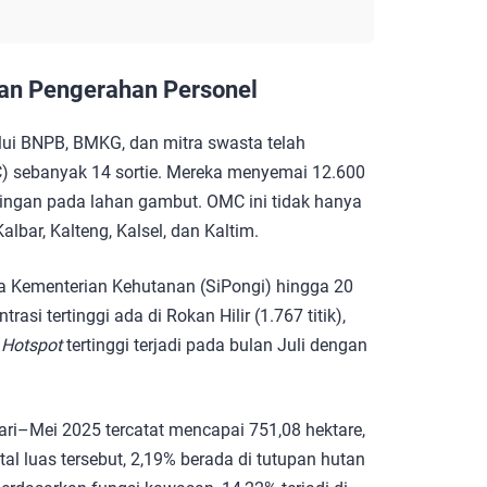
dan Pengerahan Personel
alui BNPB, BMKG, dan mitra swasta telah
) sebanyak 14 sortie. Mereka menyemai 12.600
ringan pada lahan gambut. OMC ini tidak hanya
albar, Kalteng, Kalsel, dan Kaltim.
a Kementerian Kehutanan (SiPongi) hingga 20
trasi tertinggi ada di Rokan Hilir (1.767 titik),
.
Hotspot
tertinggi terjadi pada bulan Juli dengan
ri–Mei 2025 tercatat mencapai 751,08 hektare,
tal luas tersebut, 2,19% berada di tutupan hutan