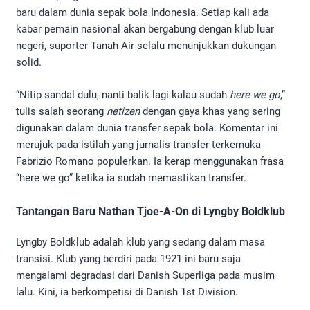
baru dalam dunia sepak bola Indonesia. Setiap kali ada
kabar pemain nasional akan bergabung dengan klub luar
negeri, suporter Tanah Air selalu menunjukkan dukungan
solid.
“Nitip sandal dulu, nanti balik lagi kalau sudah
here we go
,”
tulis salah seorang
netizen
dengan gaya khas yang sering
digunakan dalam dunia transfer sepak bola. Komentar ini
merujuk pada istilah yang jurnalis transfer terkemuka
Fabrizio Romano populerkan. Ia kerap menggunakan frasa
“here we go” ketika ia sudah memastikan transfer.
Tantangan Baru Nathan Tjoe-A-On di Lyngby Boldklub
Lyngby Boldklub adalah klub yang sedang dalam masa
transisi. Klub yang berdiri pada 1921 ini baru saja
mengalami degradasi dari Danish Superliga pada musim
lalu. Kini, ia berkompetisi di Danish 1st Division.