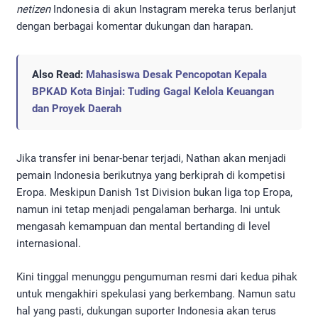
netizen
Indonesia di akun Instagram mereka terus berlanjut
dengan berbagai komentar dukungan dan harapan.
Also Read:
Mahasiswa Desak Pencopotan Kepala
BPKAD Kota Binjai: Tuding Gagal Kelola Keuangan
dan Proyek Daerah
Jika transfer ini benar-benar terjadi, Nathan akan menjadi
pemain Indonesia berikutnya yang berkiprah di kompetisi
Eropa. Meskipun Danish 1st Division bukan liga top Eropa,
namun ini tetap menjadi pengalaman berharga. Ini untuk
mengasah kemampuan dan mental bertanding di level
internasional.
Kini tinggal menunggu pengumuman resmi dari kedua pihak
untuk mengakhiri spekulasi yang berkembang. Namun satu
hal yang pasti, dukungan suporter Indonesia akan terus