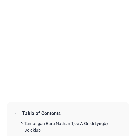
−
Table of Contents
Tantangan Baru Nathan Tjoe-A-On di Lyngby
Boldklub