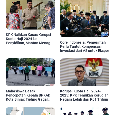
KPK Naikkan Kasus Korupsi
Kuota Haji 2024 ke
Core Indonesia: Pemerintah
Penyidikan, Mantan Menag
Perlu Tuntut Kompensasi
Bakal Dipanggil
Investasi dari AS untuk Ekspor
Mahasiswa Desak
Korupsi Kuota Haji 2024-
Pencopotan Kepala BPKAD
2025: KPK Temukan Kerugian
Kota Binjai: Tuding Gagal
Negara Lebih dari Rp1 Triliun
Kelola Keuangan dan Proyek
Daerah