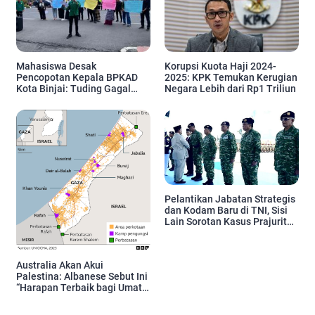
Mahasiswa Desak
Korupsi Kuota Haji 2024-
Pencopotan Kepala BPKAD
2025: KPK Temukan Kerugian
Kota Binjai: Tuding Gagal
Negara Lebih dari Rp1 Triliun
Kelola Keuangan dan Proyek
Daerah
Pelantikan Jabatan Strategis
dan Kodam Baru di TNI, Sisi
Lain Sorotan Kasus Prajurit
Tewas
Australia Akan Akui
Palestina: Albanese Sebut Ini
“Harapan Terbaik bagi Umat
Manusia”