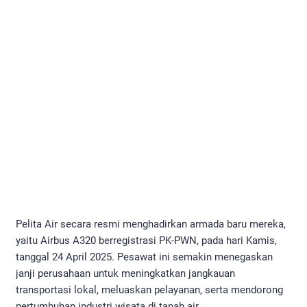
Pelita Air secara resmi menghadirkan armada baru mereka,
yaitu Airbus A320 berregistrasi PK-PWN, pada hari Kamis,
tanggal 24 April 2025. Pesawat ini semakin menegaskan
janji perusahaan untuk meningkatkan jangkauan
transportasi lokal, meluaskan pelayanan, serta mendorong
pertumbuhan industri wisata di tanah air.