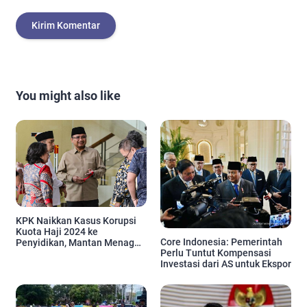
You might also like
KPK Naikkan Kasus Korupsi
Kuota Haji 2024 ke
Core Indonesia: Pemerintah
Penyidikan, Mantan Menag
Perlu Tuntut Kompensasi
Bakal Dipanggil
Investasi dari AS untuk Ekspor