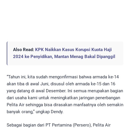
Also Read:
KPK Naikkan Kasus Korupsi Kuota Haji
2024 ke Penyidikan, Mantan Menag Bakal Dipanggil
“Tahun ini, kita sudah mengonfirmasi bahwa armada ke-14
akan tiba di awal Juni, disusul oleh armada ke-15 dan 16
yang datang di awal Desember. Ini semua merupakan bagian
dari usaha kami untuk meningkatkan jaringan penerbangan
Pelita Air sehingga bisa dirasakan manfaatnya oleh semakin
banyak orang,” ungkap Dendy.
Sebagai bagian dari PT Pertamina (Persero), Pelita Air