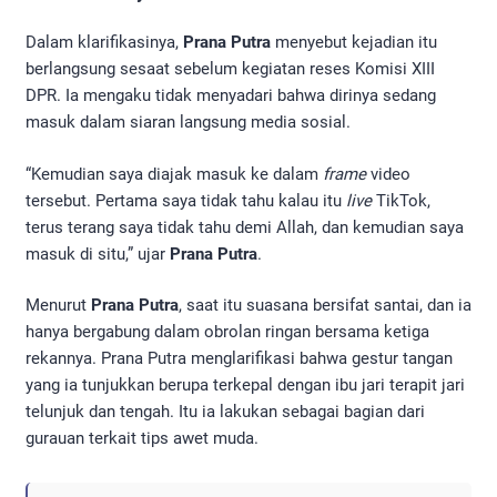
Dalam klarifikasinya,
Prana Putra
menyebut kejadian itu
berlangsung sesaat sebelum kegiatan reses Komisi XIII
DPR. Ia mengaku tidak menyadari bahwa dirinya sedang
masuk dalam siaran langsung media sosial.
“Kemudian saya diajak masuk ke dalam
frame
video
tersebut. Pertama saya tidak tahu kalau itu
live
TikTok,
terus terang saya tidak tahu demi Allah, dan kemudian saya
masuk di situ,” ujar
Prana Putra
.
Menurut
Prana Putra
, saat itu suasana bersifat santai, dan ia
hanya bergabung dalam obrolan ringan bersama ketiga
rekannya. Prana Putra menglarifikasi bahwa gestur tangan
yang ia tunjukkan berupa terkepal dengan ibu jari terapit jari
telunjuk dan tengah. Itu ia lakukan sebagai bagian dari
gurauan terkait tips awet muda.