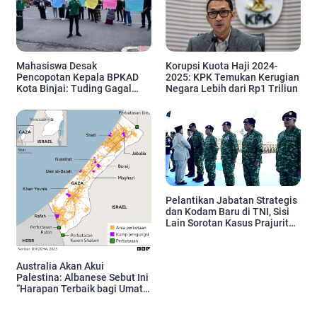
Mahasiswa Desak
Korupsi Kuota Haji 2024-
Pencopotan Kepala BPKAD
2025: KPK Temukan Kerugian
Kota Binjai: Tuding Gagal
Negara Lebih dari Rp1 Triliun
Kelola Keuangan dan Proyek
Daerah
Pelantikan Jabatan Strategis
dan Kodam Baru di TNI, Sisi
Lain Sorotan Kasus Prajurit
Tewas
Australia Akan Akui
Palestina: Albanese Sebut Ini
“Harapan Terbaik bagi Umat
Manusia”