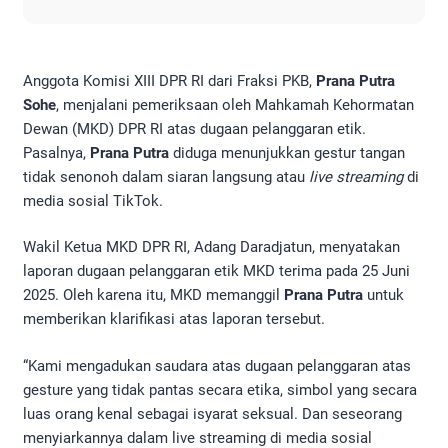
Anggota Komisi XIII DPR RI dari Fraksi PKB,
Prana Putra
Sohe
, menjalani pemeriksaan oleh Mahkamah Kehormatan
Dewan (MKD) DPR RI atas dugaan pelanggaran etik.
Pasalnya,
Prana Putra
diduga menunjukkan gestur tangan
tidak senonoh dalam siaran langsung atau
live streaming
di
media sosial TikTok.
Wakil Ketua MKD DPR RI, Adang Daradjatun, menyatakan
laporan dugaan pelanggaran etik MKD terima pada 25 Juni
2025. Oleh karena itu, MKD memanggil
Prana Putra
untuk
memberikan klarifikasi atas laporan tersebut.
“Kami mengadukan saudara atas dugaan pelanggaran atas
gesture yang tidak pantas secara etika, simbol yang secara
luas orang kenal sebagai isyarat seksual. Dan seseorang
menyiarkannya dalam live streaming di media sosial