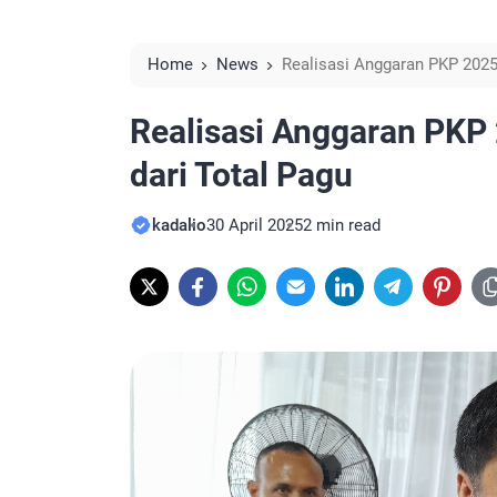
Home
News
Realisasi Anggaran PKP 2025
Realisasi Anggaran PKP
dari Total Pagu
kadalio
30 April 2025
2 min read