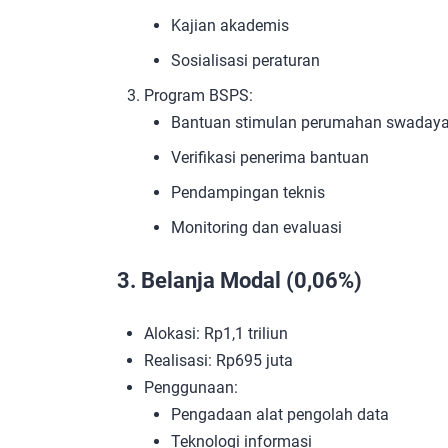
Kajian akademis
Sosialisasi peraturan
Program BSPS:
Bantuan stimulan perumahan swaday
Verifikasi penerima bantuan
Pendampingan teknis
Monitoring dan evaluasi
3. Belanja Modal (0,06%)
Alokasi: Rp1,1 triliun
Realisasi: Rp695 juta
Penggunaan:
Pengadaan alat pengolah data
Teknologi informasi