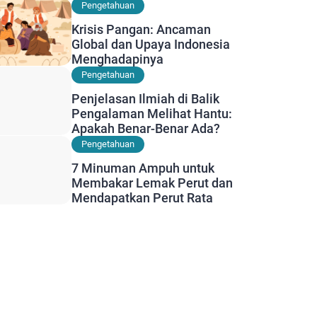
Diwaspadai
Pengetahuan
Krisis Pangan: Ancaman
Global dan Upaya Indonesia
Menghadapinya
Pengetahuan
Penjelasan Ilmiah di Balik
Pengalaman Melihat Hantu:
Apakah Benar-Benar Ada?
Pengetahuan
7 Minuman Ampuh untuk
Membakar Lemak Perut dan
Mendapatkan Perut Rata