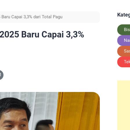
Kateg
 Baru Capai 3,3% dari Total Pagu
Bis
 2025 Baru Capai 3,3%
Na
Sa
Te