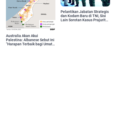
Pelantikan Jabatan Strategis
dan Kodam Baru di TNI, Sisi
Lain Sorotan Kasus Prajurit
Tewas
Australia Akan Akui
Palestina: Albanese Sebut Ini
“Harapan Terbaik bagi Umat
Manusia”