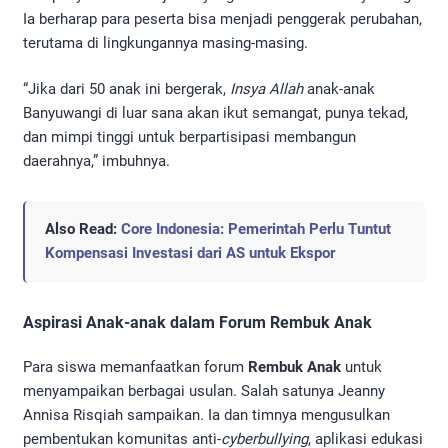
Ia berharap para peserta bisa menjadi penggerak perubahan,
terutama di lingkungannya masing-masing.
“Jika dari 50 anak ini bergerak,
Insya Allah
anak-anak
Banyuwangi di luar sana akan ikut semangat, punya tekad,
dan mimpi tinggi untuk berpartisipasi membangun
daerahnya,” imbuhnya.
Also Read:
Core Indonesia: Pemerintah Perlu Tuntut
Kompensasi Investasi dari AS untuk Ekspor
Aspirasi Anak-anak dalam Forum Rembuk Anak
Para siswa memanfaatkan forum
Rembuk Anak
untuk
menyampaikan berbagai usulan. Salah satunya Jeanny
Annisa Risqiah sampaikan. Ia dan timnya mengusulkan
pembentukan komunitas anti-
cyberbullying
, aplikasi edukasi