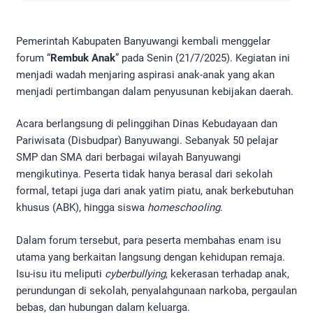
Pemerintah Kabupaten Banyuwangi kembali menggelar
forum “
Rembuk Anak
” pada Senin (21/7/2025). Kegiatan ini
menjadi wadah menjaring aspirasi anak-anak yang akan
menjadi pertimbangan dalam penyusunan kebijakan daerah.
Acara berlangsung di pelinggihan Dinas Kebudayaan dan
Pariwisata (Disbudpar) Banyuwangi. Sebanyak 50 pelajar
SMP dan SMA dari berbagai wilayah Banyuwangi
mengikutinya. Peserta tidak hanya berasal dari sekolah
formal, tetapi juga dari anak yatim piatu, anak berkebutuhan
khusus (ABK), hingga siswa
homeschooling
.
Dalam forum tersebut, para peserta membahas enam isu
utama yang berkaitan langsung dengan kehidupan remaja.
Isu-isu itu meliputi
cyberbullying
, kekerasan terhadap anak,
perundungan di sekolah, penyalahgunaan narkoba, pergaulan
bebas, dan hubungan dalam keluarga.