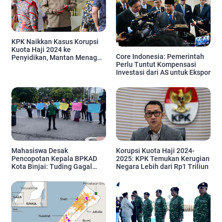
KPK Naikkan Kasus Korupsi
Kuota Haji 2024 ke
Core Indonesia: Pemerintah
Penyidikan, Mantan Menag
Perlu Tuntut Kompensasi
Bakal Dipanggil
Investasi dari AS untuk Ekspor
Mahasiswa Desak
Korupsi Kuota Haji 2024-
Pencopotan Kepala BPKAD
2025: KPK Temukan Kerugian
Kota Binjai: Tuding Gagal
Negara Lebih dari Rp1 Triliun
Kelola Keuangan dan Proyek
Daerah