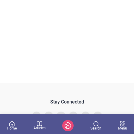
Stay Connected
Articles
Search
Home
Menu