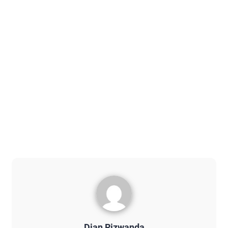
Dian Rizwanda