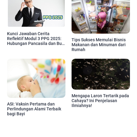
Kunci Jawaban Cerita
Reflektif Modul 3 PPG 2025:
Tips Sukses Memulai Bisnis
Hubungan Pancasila dan Budi
Makanan dan Minuman dari
Pekerti Ki Hadjar Dewantara
Rumah
Mengapa Laron Tertarik pada
Cahaya? Ini Penjelasan
ASI: Vaksin Pertama dan
Ilmiahnya!
Perlindungan Alami Terbaik
bagi Bayi