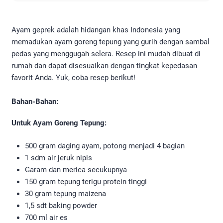
Ayam geprek adalah hidangan khas Indonesia yang
memadukan ayam goreng tepung yang gurih dengan sambal
pedas yang menggugah selera. Resep ini mudah dibuat di
rumah dan dapat disesuaikan dengan tingkat kepedasan
favorit Anda. Yuk, coba resep berikut!
Bahan-Bahan:
Untuk Ayam Goreng Tepung:
500 gram daging ayam, potong menjadi 4 bagian
1 sdm air jeruk nipis
Garam dan merica secukupnya
150 gram tepung terigu protein tinggi
30 gram tepung maizena
1,5 sdt baking powder
700 ml air es