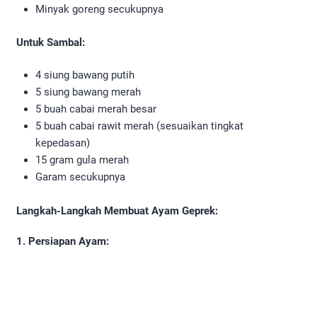
Minyak goreng secukupnya
Untuk Sambal:
4 siung bawang putih
5 siung bawang merah
5 buah cabai merah besar
5 buah cabai rawit merah (sesuaikan tingkat
kepedasan)
15 gram gula merah
Garam secukupnya
Langkah-Langkah Membuat Ayam Geprek:
1. Persiapan Ayam: