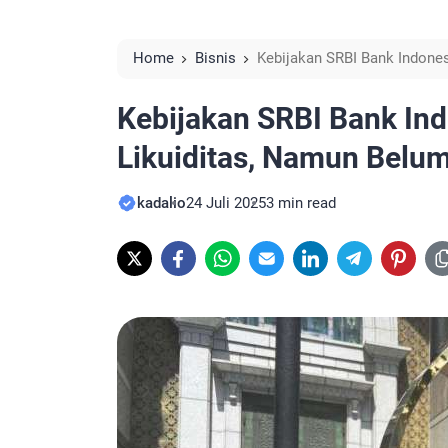
Home
Bisnis
Kebijakan SRBI Bank Indones
Dorong Kredit
Kebijakan SRBI Bank Ind
Likuiditas, Namun Belum
kadalio
24 Juli 2025
3 min read