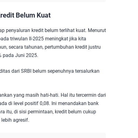
Kredit Belum Kuat
p penyaluran kredit belum terlihat kuat. Menurut
ada triwulan II-2025 meningkat jika kita
n, secara tahunan, pertumbuhan kredit justru
% pada Juni 2025.
ditas dari SRBI belum sepenuhnya tersalurkan
nkan yang masih hati-hati. Hal itu tercermin dari
da di level positif 0,08. Ini menandakan bank
a itu, di sisi permintaan, kredit belum cukup
ebih agresif.