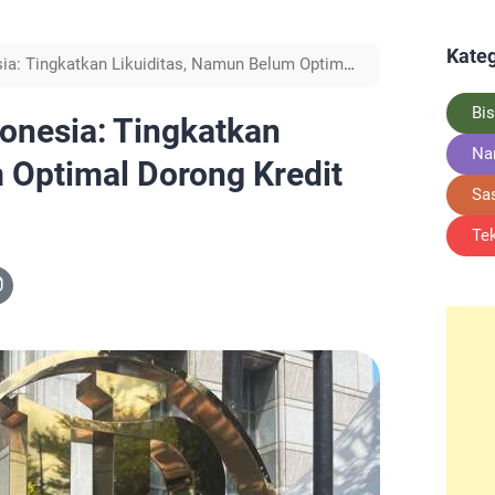
Kateg
ia: Tingkatkan Likuiditas, Namun Belum Optimal
Bis
onesia: Tingkatkan
Na
 Optimal Dorong Kredit
Sa
Te