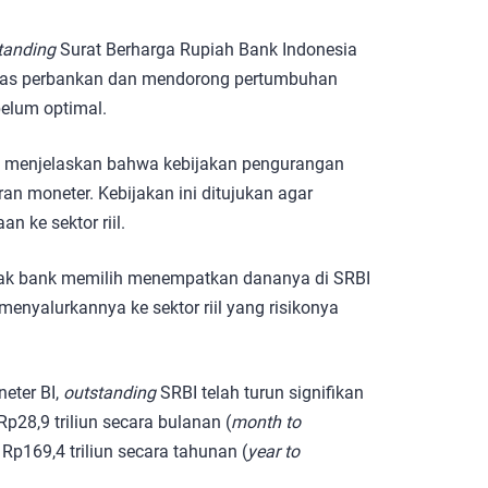
tanding
Surat Berharga Rupiah Bank Indonesia
ditas perbankan dan mendorong pertumbuhan
 belum optimal.
, menjelaskan bahwa kebijakan pengurangan
an moneter. Kebijakan ini ditujukan agar
 ke sektor riil.
yak bank memilih menempatkan dananya di SRBI
menyalurkannya ke sektor riil yang risikonya
eter BI,
outstanding
SRBI telah turun signifikan
p28,9 triliun secara bulanan (
month to
 Rp169,4 triliun secara tahunan (
year to