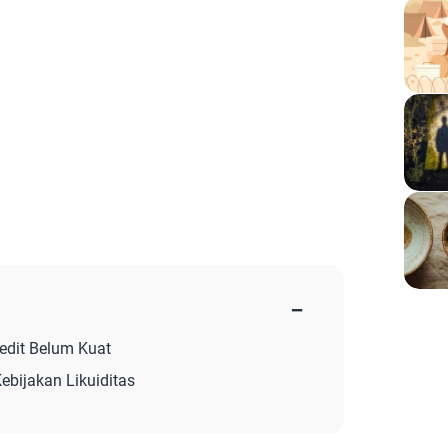
−
redit Belum Kuat
ebijakan Likuiditas