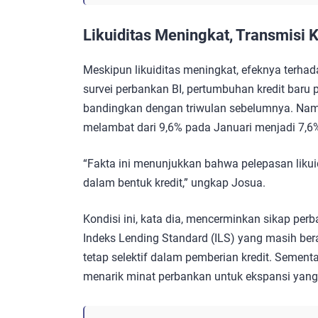
Likuiditas Meningkat, Transmisi 
Meskipun likuiditas meningkat, efeknya terhada
survei perbankan BI, pertumbuhan kredit baru p
bandingkan dengan triwulan sebelumnya. Namu
melambat dari 9,6% pada Januari menjadi 7,6
“Fakta ini menunjukkan bahwa pelepasan likui
dalam bentuk kredit,” ungkap Josua.
Kondisi ini, kata dia, mencerminkan sikap perba
Indeks Lending Standard (ILS) yang masih bera
tetap selektif dalam pemberian kredit. Sementar
menarik minat perbankan untuk ekspansi yang l