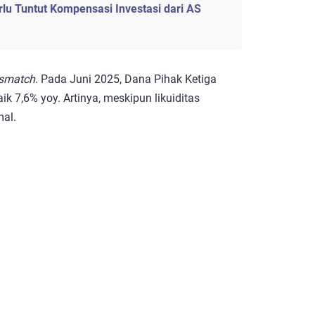
lu Tuntut Kompensasi Investasi dari AS
smatch
. Pada Juni 2025, Dana Pihak Ketiga
k 7,6% yoy. Artinya, meskipun likuiditas
mal.