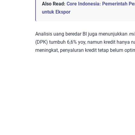
Also Read:
Core Indonesia: Pemerintah Per
untuk Ekspor
Analisis uang beredar BI juga menunjukkan
mi
(DPK) tumbuh 6,6% yoy, namun kredit hanya nai
meningkat, penyaluran kredit tetap belum opti