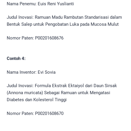
Nama Penemu: Euis Reni Yuslianti
Judul Inovasi: Ramuan Madu Rambutan Standarisasi dalam
Bentuk Salep untuk Pengobatan Luka pada Mucosa Mulut
Nomor Paten: P00201608676
Contoh 4:
Nama Inventor: Evi Sovia
Judul Inovasi: Formula Ekstrak Ektaiyol dari Daun Sirsak
(Annona muricata) Sebagai Ramuan untuk Mengatasi
Diabetes dan Kolesterol Tinggi
Nomor Paten: P00201608670