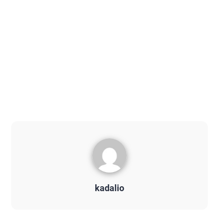
kadalio