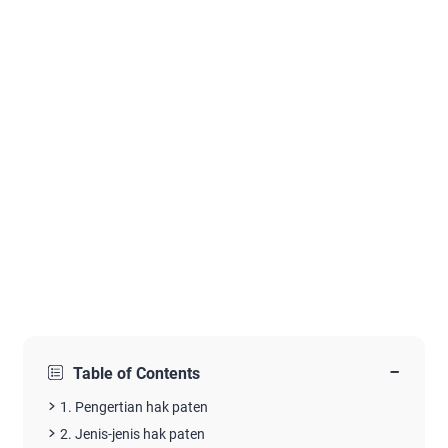
−
Table of Contents
1. Pengertian hak paten
2. Jenis-jenis hak paten