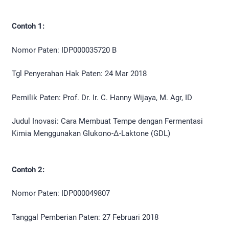
Contoh 1:
Nomor Paten: IDP000035720 B
Tgl Penyerahan Hak Paten: 24 Mar 2018
Pemilik Paten: Prof. Dr. Ir. C. Hanny Wijaya, M. Agr, ID
Judul Inovasi: Cara Membuat Tempe dengan Fermentasi
Kimia Menggunakan Glukono-Δ-Laktone (GDL)
Contoh 2:
Nomor Paten: IDP000049807
Tanggal Pemberian Paten: 27 Februari 2018