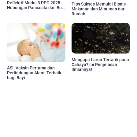
Reflektif Modul 3 PPG 2025:
Tips Sukses Memulai Bisnis
Hubungan Pancasila dan Budi
Makanan dan Minuman dari
Pekerti Ki Hadjar Dewantara
Rumah
Mengapa Laron Tertarik pada
Cahaya? Ini Penjelasan
ASI: Vaksin Pertama dan
Ilmiahnya!
Perlindungan Alami Terbaik
bagi Bayi