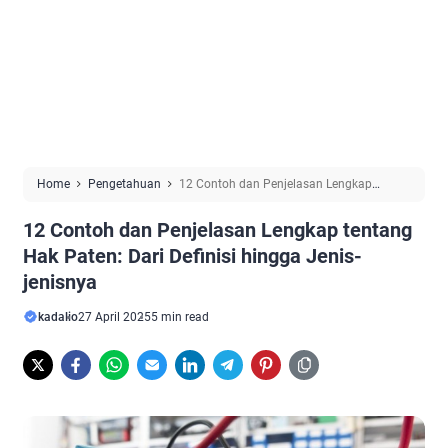
Home
Pengetahuan
12 Contoh dan Penjelasan Lengkap
tentang Hak Paten: Dari Definisi hingga Jenis-jenisnya
12 Contoh dan Penjelasan Lengkap tentang
Hak Paten: Dari Definisi hingga Jenis-
jenisnya
kadalio
27 April 2025
5 min read