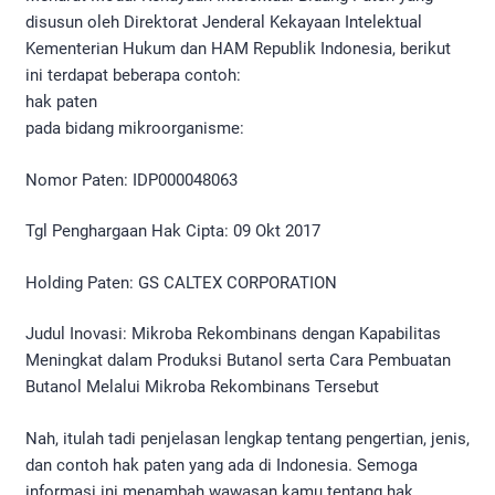
disusun oleh Direktorat Jenderal Kekayaan Intelektual
Kementerian Hukum dan HAM Republik Indonesia, berikut
ini terdapat beberapa contoh:
hak paten
pada bidang mikroorganisme:
Nomor Paten: IDP000048063
Tgl Penghargaan Hak Cipta: 09 Okt 2017
Holding Paten: GS CALTEX CORPORATION
Judul Inovasi: Mikroba Rekombinans dengan Kapabilitas
Meningkat dalam Produksi Butanol serta Cara Pembuatan
Butanol Melalui Mikroba Rekombinans Tersebut
Nah, itulah tadi penjelasan lengkap tentang pengertian, jenis,
dan contoh hak paten yang ada di Indonesia. Semoga
informasi ini menambah wawasan kamu tentang hak