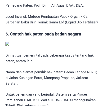
Pemegang Paten: Prof. Dr. Ir. Ali Agus, DAA., DEA.
Judul Invensi: Metode Pembuatan Pupuk Organik Cair
Berbahan Baku Urin Ternak Gama Lbf (Liquid Bio Fertilizer)
6. Contoh hak paten pada badan negara
Di institusi pemerintah, ada beberapa kasus tentang hak
paten, antara lain:
Nama dan alamat pemilik hak paten: Badan Tenaga Nuklir,
di Jalan Kuningan Barat, Mampang Prapatan, Jakarta
Selatan.
Untuk penemuan yang berjudul: Sistem serta Proses
Pemisahan ITRIUM-90 dari STRONSIUM-90 menggunakan
Teknik Elektrokromatografi.