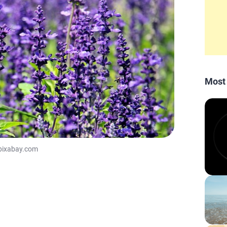
Most
pixabay.com