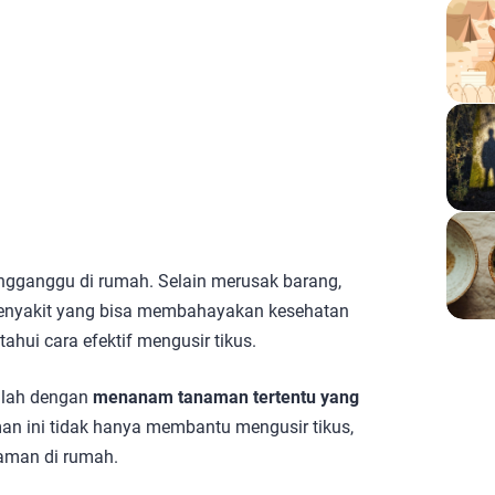
ngganggu di rumah. Selain merusak barang,
penyakit yang bisa membahayakan kesehatan
ahui cara efektif mengusir tikus.
dalah dengan
menanam tanaman tertentu yang
an ini tidak hanya membantu mengusir tikus,
taman di rumah.