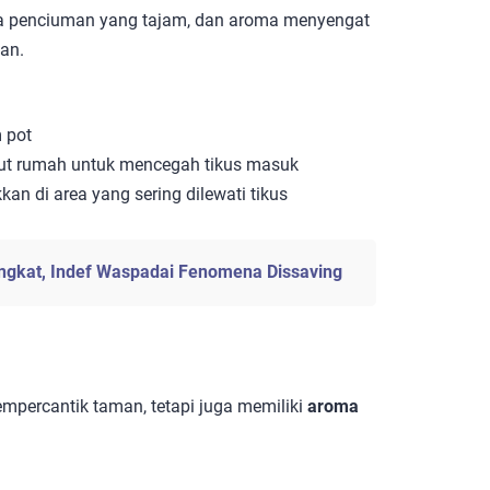
dra penciuman yang tajam, dan aroma menyengat
an.
 pot
dut rumah untuk mencegah tikus masuk
kan di area yang sering dilewati tikus
gkat, Indef Waspadai Fenomena Dissaving
mpercantik taman, tetapi juga memiliki
aroma