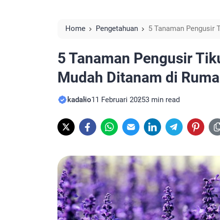
Home
Pengetahuan
5 Tanaman Pengusir 
5 Tanaman Pengusir Ti
Mudah Ditanam di Rum
kadalio
11 Februari 2025
3 min read