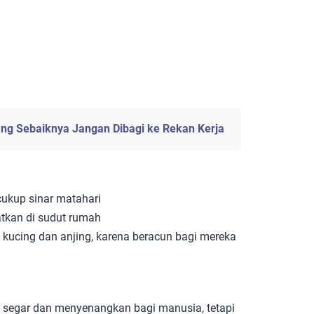
 yang Sebaiknya Jangan Dibagi ke Rekan Kerja
kup sinar matahari
tkan di sudut rumah
i kucing dan anjing, karena beracun bagi mereka
segar dan menyenangkan bagi manusia, tetapi