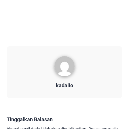
kadalio
Tinggalkan Balasan
Alamat email Anda tidak akan dipublikasikan.
Ruas yang wajib