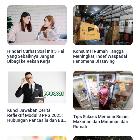
Hindari Curhat Soal Ini! 5 Hal
Konsumsi Rumah Tangga
yang Sebaiknya Jangan
Meningkat, Indef Waspadai
Dibagi ke Rekan Kerja
Fenomena Dissaving
Kunci Jawaban Cerita
Reflektif Modul 3 PPG 2025:
Tips Sukses Memulai Bisnis
Hubungan Pancasila dan Budi
Makanan dan Minuman dari
Pekerti Ki Hadjar Dewantara
Rumah