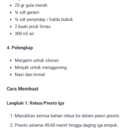
25 gr gula merah
¾ sdt garam
¾ sdt penyedap / kaldu bubuk
2 buah jeruk limau
300 ml air
4. Pelengkap
Margarin untuk olesan
Minyak untuk menggoreng
Nasi dan tomat
Cara Membuat
Langkah 1: Rebus/Presto Iga
Masukkan semua bahan rebus ke dalam panci presto.
Presto selama 45-60 menit hingga daging iga empuk.