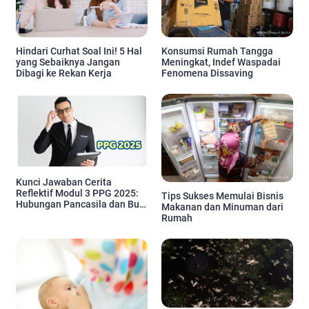
Hindari Curhat Soal Ini! 5 Hal
Konsumsi Rumah Tangga
yang Sebaiknya Jangan
Meningkat, Indef Waspadai
Dibagi ke Rekan Kerja
Fenomena Dissaving
Kunci Jawaban Cerita
Reflektif Modul 3 PPG 2025:
Tips Sukses Memulai Bisnis
Hubungan Pancasila dan Budi
Makanan dan Minuman dari
Pekerti Ki Hadjar Dewantara
Rumah