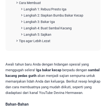
Cara Membuat
Langkah 1: Rebus/Presto Iga
Langkah 2: Siapkan Bumbu Bakar Kecap
Langkah 3: Bakar Iga
Langkah 4: Buat Sambal Kacang
Langkah 5: Sajikan
Tips agar Lebih Lezat
Awali tahun baru Anda dengan hidangan spesial yang
menggugah selera!
Iga bakar kecap
berpadu dengan
sambal
kacang pedas gurih
akan menjadi sajian sempurna untuk
memanjakan lidah Anda dan keluarga. Berikut resep lengkap
dan cara membuatnya yang mudah diikuti, seperti yang
diadaptasi dari kanal YouTube Devina Hermawan.
Bahan-Bahan