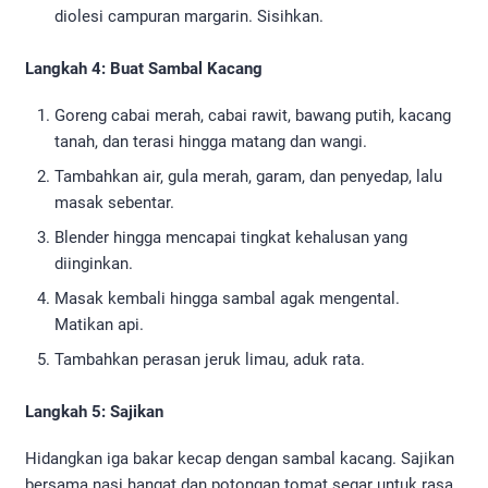
diolesi campuran margarin. Sisihkan.
Langkah 4: Buat Sambal Kacang
Goreng cabai merah, cabai rawit, bawang putih, kacang
tanah, dan terasi hingga matang dan wangi.
Tambahkan air, gula merah, garam, dan penyedap, lalu
masak sebentar.
Blender hingga mencapai tingkat kehalusan yang
diinginkan.
Masak kembali hingga sambal agak mengental.
Matikan api.
Tambahkan perasan jeruk limau, aduk rata.
Langkah 5: Sajikan
Hidangkan iga bakar kecap dengan sambal kacang. Sajikan
bersama nasi hangat dan potongan tomat segar untuk rasa