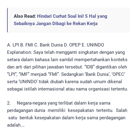
Also Read:
Hindari Curhat Soal Ini! 5 Hal yang
Sebaiknya Jangan Dibagi ke Rekan Kerja
A. LPI B. FMI C. Bank Dunia D. OPEP E. UNINDO
Explanation: Saya telah mengganti singkatan dengan yang
setara dalam bahasa lain sambil mempertahankan konteks
dan arti dari pilihan jawaban tersebut. “IDB” digantikan oleh
“LPI”, “IMF” menjadi “FMI”. Sedangkan ‘Bank Dunia’, ‘OPEC’
serta ‘UNINDO’ tidak diubah karena sudah umum dikenal
sebagai istilah internasional atau nama organisasi tertentu.
2. Negara-negara yang terlibat dalam kerja sama
perdagangan dunia memiliki kesepakatan tertentu. Salah
satu bentuk kesepakatan dalam kerja sama perdagangan
adalah.…