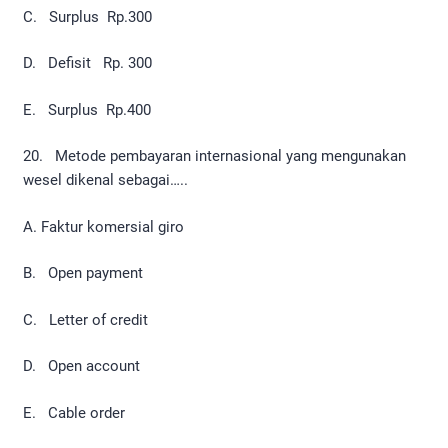
C. Surplus Rp.300
D. Defisit Rp. 300
E. Surplus Rp.400
20. Metode pembayaran internasional yang mengunakan
wesel dikenal sebagai…..
A. Faktur komersial giro
B. Open payment
C. Letter of credit
D. Open account
E. Cable order