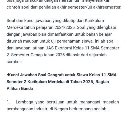
bisa juga dilakukan dengan melatih diri menyelesaikan
contoh soal dari penilaian akhir semester/uji akhirsemester.
Soal dan kunci jawaban yang dikutip dari Kurikulum
Merdeka tahun pelajaran 2024/2025. Soal yang dilengkapi
dengan jawaban bisa dimanfaatkan untuk bahan belajar
dirumah maupun untuk uji pemahaman siswa. Inilah soal
dan jawaban latihan UAS Ekonomi Kelas 11 SMA Semester
2 Semester Genap tahun 2025 dilansir dari sejumlah
sumber:
•Kunci Jawaban Soal Geografi untuk Siswa Kelas 11 SMA
Semster 2 Kurikulum Merdeka di Tahun 2025, Bagian
Pilihan Ganda
1. Lembaga yang bertujuan untuk menangani masalah
pembangunan industri di Negara berkembang adalah…