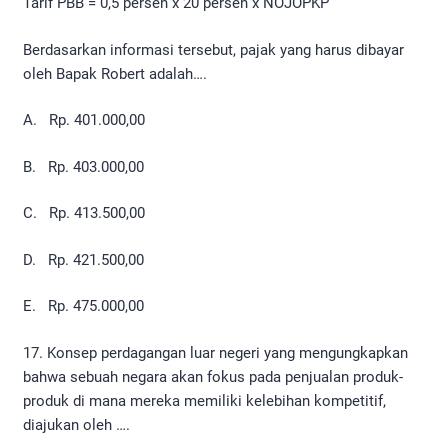
Tarif PBB = 0,5 persen x 20 persen x NOJOPKP
Berdasarkan informasi tersebut, pajak yang harus dibayar
oleh Bapak Robert adalah….
A. Rp. 401.000,00
B. Rp. 403.000,00
C. Rp. 413.500,00
D. Rp. 421.500,00
E. Rp. 475.000,00
17. Konsep perdagangan luar negeri yang mengungkapkan
bahwa sebuah negara akan fokus pada penjualan produk-
produk di mana mereka memiliki kelebihan kompetitif,
diajukan oleh ….