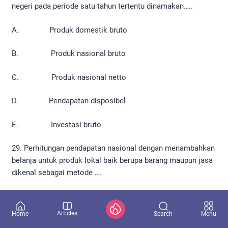
negeri pada periode satu tahun tertentu dinamakan…..
A. Produk domestik bruto
B. Produk nasional bruto
C. Produk nasional netto
D. Pendapatan disposibel
E. Investasi bruto
29. Perhitungan pendapatan nasional dengan menambahkan
belanja untuk produk lokal baik berupa barang maupun jasa
dikenal sebagai metode ….
A. Pendapatan
Articles
Search
Home
Menu
B. Produksi