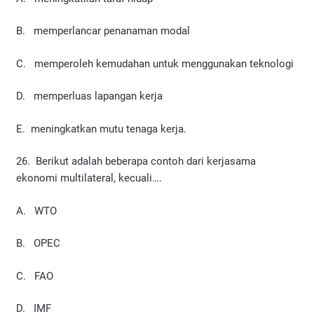
B. memperlancar penanaman modal
C. memperoleh kemudahan untuk menggunakan teknologi
D. memperluas lapangan kerja
E. meningkatkan mutu tenaga kerja.
26. Berikut adalah beberapa contoh dari kerjasama
ekonomi multilateral, kecuali….
A. WTO
B. OPEC
C. FAO
D. IMF